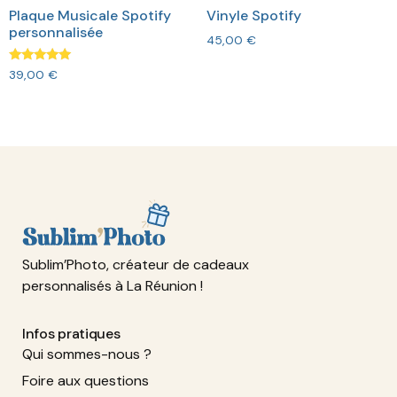
Vinyle Spotify
Plaque Musicale Spotify
personnalisée
45,00
€
Note
39,00
€
5.00
sur 5
Sublim’Photo, créateur de cadeaux
personnalisés à La Réunion !
Infos pratiques
Qui sommes-nous ?
Foire aux questions