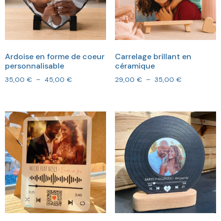
Ardoise en forme de coeur
Carrelage brillant en
personnalisable
céramique
35,00
€
–
45,00
€
29,00
€
–
35,00
€