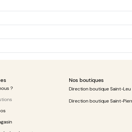
ues
Nos boutiques
nous ?
Direction boutique Saint-Leu 
stions
Direction boutique Saint-Pier
ros
agasin