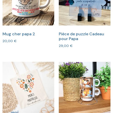
Mug cher papa 2
Pièce de puzzle Cadeau
pour Papa
20,00
€
29,00
€