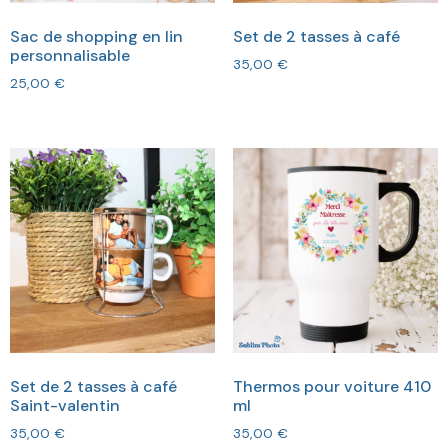
Sac de shopping en lin
Set de 2 tasses à café
personnalisable
35,00
€
25,00
€
Set de 2 tasses à café
Thermos pour voiture 410
Saint-valentin
ml
35,00
€
35,00
€