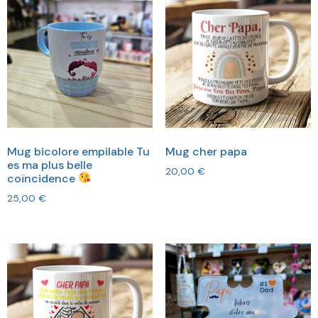
Mug bicolore empilable Tu
Mug cher papa
es ma plus belle
20,00
€
coïncidence
25,00
€