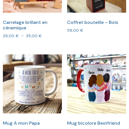
Carrelage brillant en
Coffret bouteille – Bois
céramique
59,00
€
29,00
€
–
35,00
€
Mug A mon Papa
Mug bicolore Bestfriend