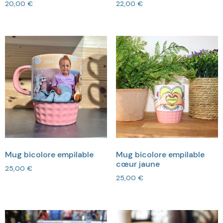
20,00
€
22,00
€
Mug bicolore empilable
Mug bicolore empilable
cœur jaune
25,00
€
25,00
€