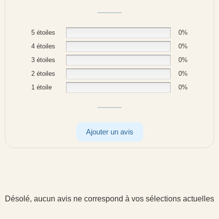
5 étoiles
0%
4 étoiles
0%
3 étoiles
0%
2 étoiles
0%
1 étoile
0%
Ajouter un avis
Désolé, aucun avis ne correspond à vos sélections actuelles