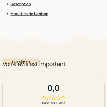
Description
Modalités de livraison
avis clients
Votre avis est important
0,0
Basé sur 0 avis