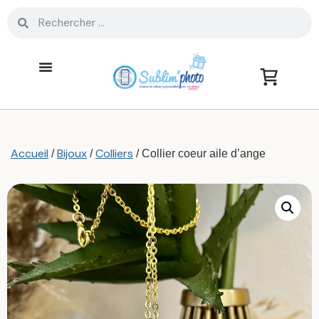
Accueil
Bijoux
Colliers
/
/
/ Collier coeur aile d’ange