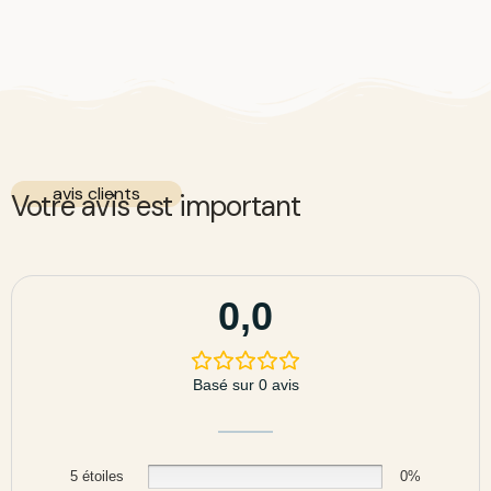
avis clients
Votre avis est important
0,0
Basé sur 0 avis
5 étoiles
0%