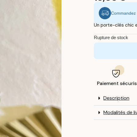
Commandez av
Un porte-clés chic et
Rupture de stock
Paiement sécuri
Description
Modalités de li