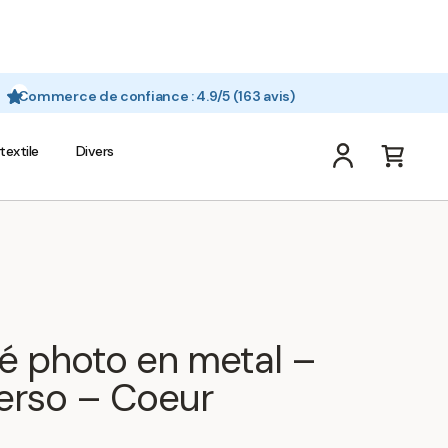
Commerce de confiance : 4.9/5 (163 avis)
textile
Divers
é photo en metal –
erso – Coeur