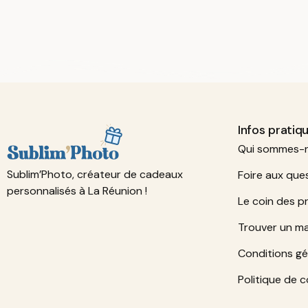
Infos pratiq
Qui sommes-
Sublim’Photo, créateur de cadeaux
Foire aux que
personnalisés à La Réunion !
Le coin des p
Trouver un m
Conditions gé
Politique de c