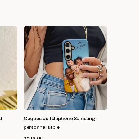
d
Coques de téléphone Samsung
personnalisable
25,00
€