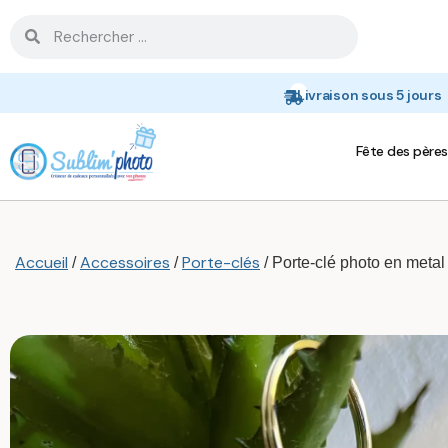
Livraison sous 5 jours
Fête des pères
Accueil
Accessoires
Porte-clés
/
/
/ Porte-clé photo en meta