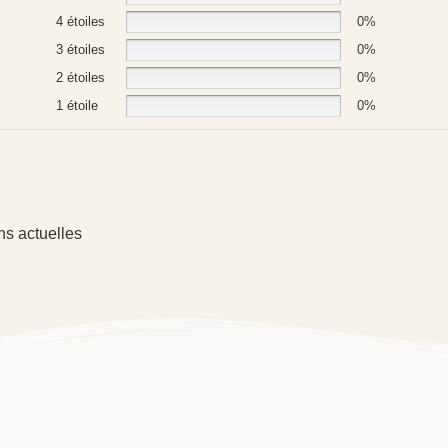
4 étoiles
0%
3 étoiles
0%
2 étoiles
0%
1 étoile
0%
ns actuelles